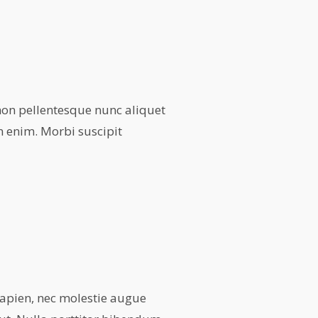
non pellentesque nunc aliquet
n enim. Morbi suscipit
 sapien, nec molestie augue