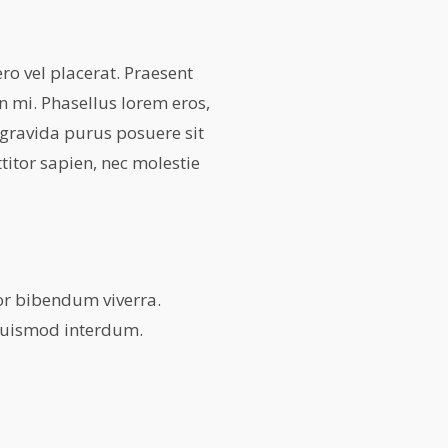
o vel placerat. Praesent
 mi. Phasellus lorem eros,
 gravida purus posuere sit
titor sapien, nec molestie
or bibendum viverra.
 euismod interdum.