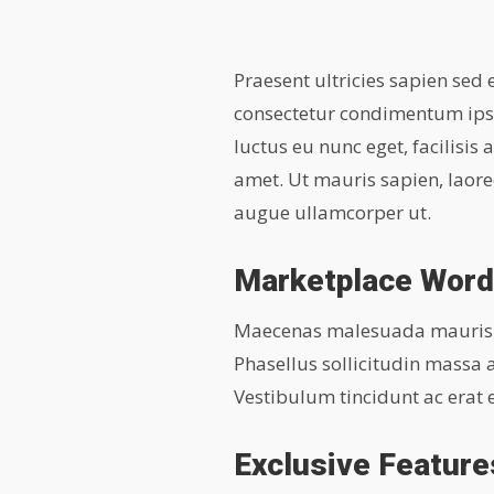
Praesent ultricies sapien sed
consectetur condimentum ipsu
luctus eu nunc eget, facilisi
amet. Ut mauris sapien, laoree
augue ullamcorper ut.
Marketplace Wor
Maecenas malesuada mauris lib
Phasellus sollicitudin massa
Vestibulum tincidunt ac erat eu
Exclusive Feature