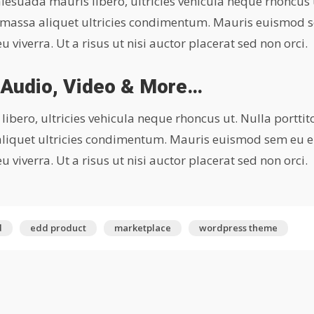
esuada mauris libero, ultricies vehicula neque rhoncus 
din massa aliquet ultricies condimentum. Mauris euismod
 viverra. Ut a risus ut nisi auctor placerat sed non orci.
 Audio, Video & More…
ero, ultricies vehicula neque rhoncus ut. Nulla porttit
 aliquet ultricies condimentum. Mauris euismod sem eu
 viverra. Ut a risus ut nisi auctor placerat sed non orci.
d
edd product
marketplace
wordpress theme