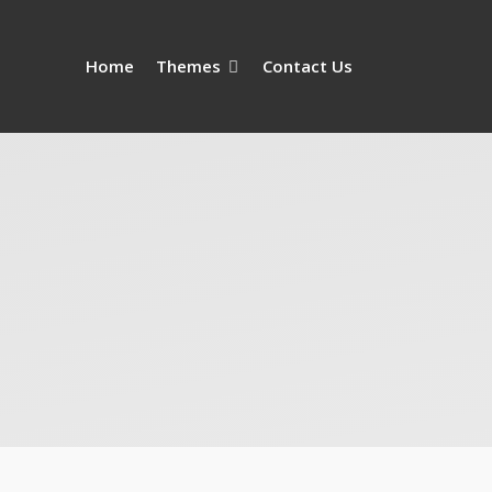
Home
Themes
Contact Us