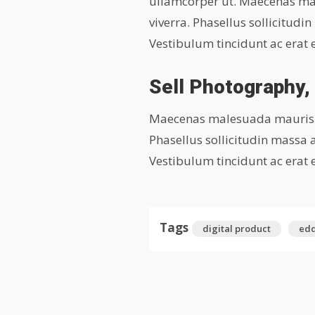
ullamcorper ut. Maecenas mal
viverra. Phasellus sollicitu
Vestibulum tincidunt ac erat eu
Sell Photography,
Maecenas malesuada mauris lib
Phasellus sollicitudin massa
Vestibulum tincidunt ac erat eu
Tags
digital product
ed