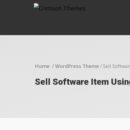
Home /
WordPress Theme
/
Sell Softwa
Sell Software Item Usi